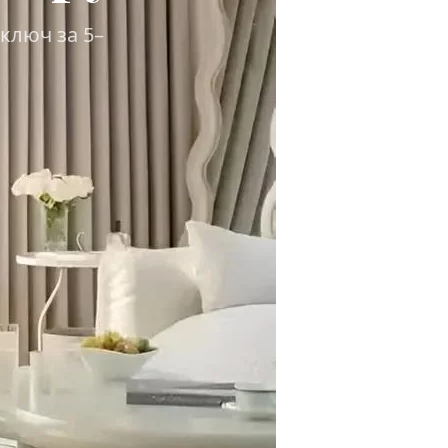
ключ за 5–