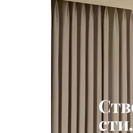
Ств
сти