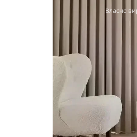
Власне ви